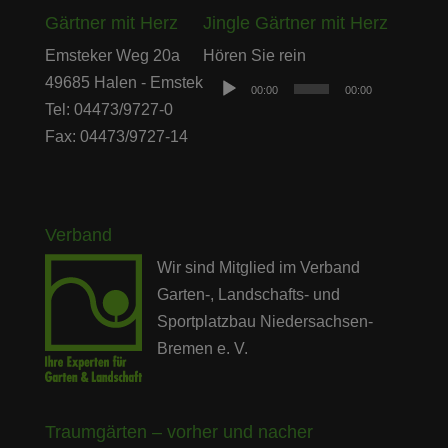
Gärtner mit Herz
Jingle Gärtner mit Herz
Audio-
Emsteker Weg 20a
Hören Sie rein
Player
49685 Halen - Emstek
00:00
00:00
Tel: 04473/9727-0
Fax: 04473/9727-14
Verband
Wir sind Mitglied im Verband
Garten-, Landschafts- und
Sportplatzbau Niedersachsen-
Bremen e. V.
Traumgärten – vorher und nacher