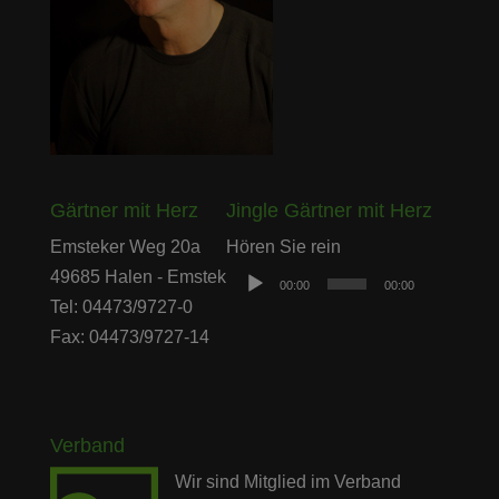
Gärtner mit Herz
Jingle Gärtner mit Herz
Audio-
Emsteker Weg 20a
Hören Sie rein
Player
49685 Halen - Emstek
00:00
00:00
Tel: 04473/9727-0
Fax: 04473/9727-14
Verband
Wir sind Mitglied im Verband