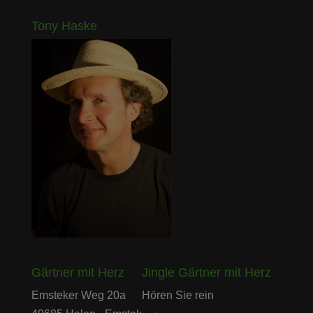
Tony Haske
Gärtner mit Herz
Jingle Gärtner mit Herz
Audio-
Emsteker Weg 20a
Hören Sie rein