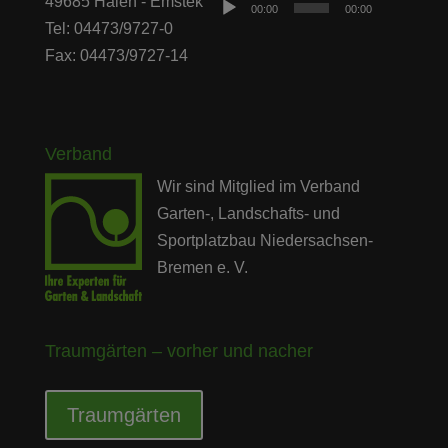
Player
49685 Halen - Emstek
00:00
00:00
Tel: 04473/9727-0
Fax: 04473/9727-14
Verband
Wir sind Mitglied im Verband
Garten-, Landschafts- und
Sportplatzbau Niedersachsen-
Bremen e. V.
Traumgärten – vorher und nacher
Traumgärten