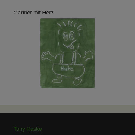
Gärtner mit Herz
Tony Haske