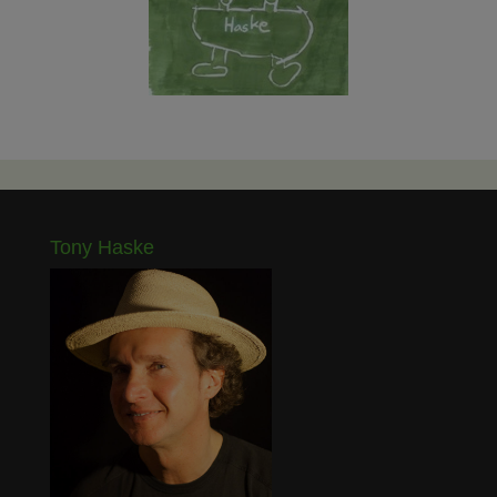
Tony Haske