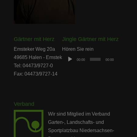
Gärtner mit Herz
Jingle Gärtner mit Herz
Audio-
Emsteker Weg 20a
Hören Sie rein
Player
49685 Halen - Emstek
00:00
00:00
Tel: 04473/9727-0
Fax: 04473/9727-14
Verband
Wir sind Mitglied im Verband
Garten-, Landschafts- und
Sportplatzbau Niedersachsen-