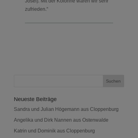
Josef). Mit der Kolonne waren wir sehr
zufrieden.“
Neueste Beiträge
Sandra und Julian Högemann aus Cloppenburg
Angelika und Dirk Nannen aus Ostenwalde
Katrin und Dominik aus Cloppenburg