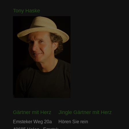
Tony Haske
Gärtner mit Herz
Jingle Gärtner mit Herz
Audio-
Emsteker Weg 20a
Hören Sie rein