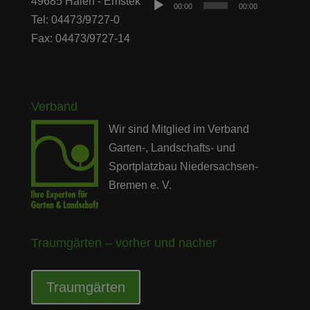
Player
49685 Halen - Emstek
00:00
00:00
Tel: 04473/9727-0
Fax: 04473/9727-14
Verband
Wir sind Mitglied im Verband
Garten-, Landschafts- und
Sportplatzbau Niedersachsen-
Bremen e. V.
Traumgärten – vorher und nacher
Traumgärten