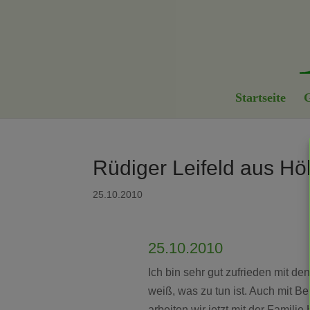
Startseite
G
Rüdiger Leifeld aus Hö
25.10.2010
25.10.2010
Ich bin sehr gut zufrieden mit de
weiß, was zu tun ist. Auch mit B
arbeiten wir jetzt mit der Famili