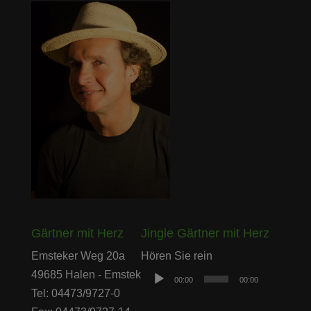
Gärtner mit Herz
Jingle Gärtner mit Herz
Audio-
Emsteker Weg 20a
Hören Sie rein
Player
49685 Halen - Emstek
00:00
00:00
Tel: 04473/9727-0