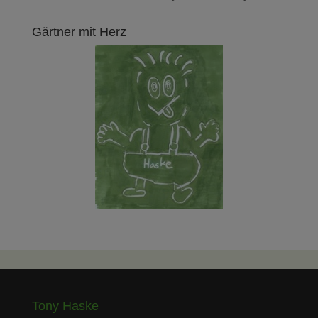
Gärtner mit Herz
Tony Haske