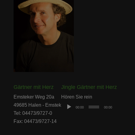
Gärtner mit Herz
Jingle Gärtner mit Herz
Audio-
Emsteker Weg 20a
Hören Sie rein
Player
49685 Halen - Emstek
00:00
00:00
Tel: 04473/9727-0
Fax: 04473/9727-14