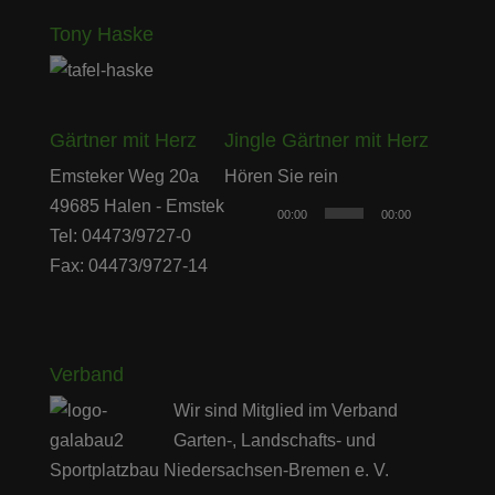
Tony Haske
Gärtner mit Herz
Jingle Gärtner mit Herz
Audio-
Emsteker Weg 20a
Hören Sie rein
Player
49685 Halen - Emstek
00:00
00:00
Tel: 04473/9727-0
Fax: 04473/9727-14
Verband
Wir sind Mitglied im Verband
Garten-, Landschafts- und
Sportplatzbau Niedersachsen-Bremen e. V.