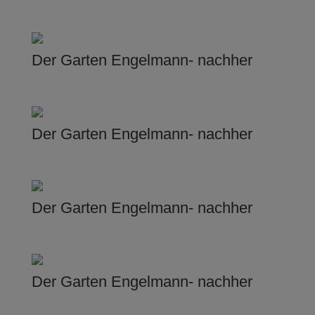
Der Garten Engelmann- nachher
Der Garten Engelmann- nachher
Der Garten Engelmann- nachher
Der Garten Engelmann- nachher