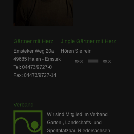
Gärtner mit Herz
Jingle Gärtner mit Herz
Audio-
Emsteker Weg 20a
Hören Sie rein
Player
49685 Halen - Emstek
00:00
00:00
Tel: 04473/9727-0
Fax: 04473/9727-14
Verband
Wir sind Mitglied im Verband
Garten-, Landschafts- und
Sportplatzbau Niedersachsen-