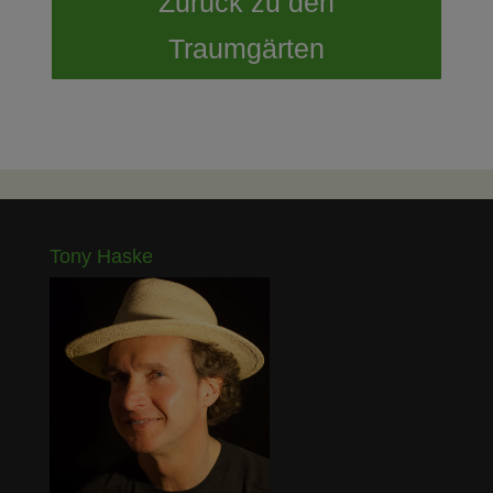
Zurück zu den
Traumgärten
Tony Haske