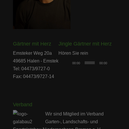
Gärtner mit Herz
Jingle Gärtner mit Herz
Audio-
Emsteker Weg 20a
Hören Sie rein
Player
49685 Halen - Emstek
00:00
00:00
Tel: 04473/9727-0
Fax: 04473/9727-14
Verband
Wir sind Mitglied im Verband
Garten-, Landschafts- und