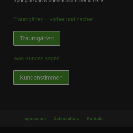
Sportplatzbau Niedersachsen-Bremen e. V.
Traumgärten – vorher und nacher
Traumgärten
Was Kunden sagen
Kundenstimmen
Impressum
Datenschutz
Kontakt