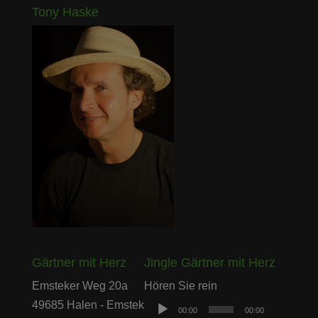
Tony Haske
Gärtner mit Herz
Jingle Gärtner mit Herz
Audio-
Emsteker Weg 20a
Hören Sie rein
Player
49685 Halen - Emstek
00:00
00:00