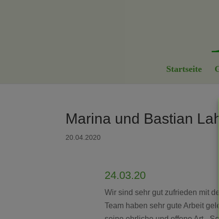
Startseite
G
Marina und Bastian L
20.04.2020
24.03.20
Wir sind sehr gut zufrieden mit 
Team haben sehr gute Arbeit gele
seine ehrliche und offene Art. „