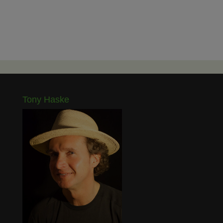
Tony Haske