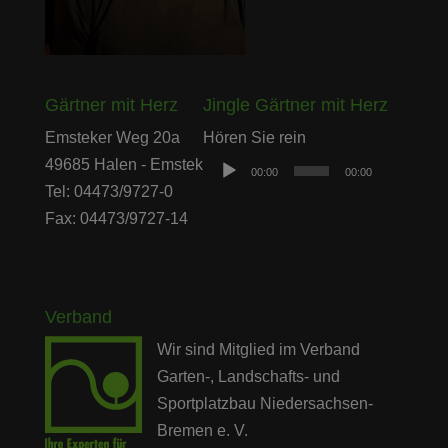
Gärtner mit Herz
Jingle Gärtner mit Herz
Audio-
Emsteker Weg 20a
Hören Sie rein
Player
49685 Halen - Emstek
00:00
00:00
Tel: 04473/9727-0
Fax: 04473/9727-14
Verband
Wir sind Mitglied im Verband
Garten-, Landschafts- und
Sportplatzbau Niedersachsen-
Bremen e. V.