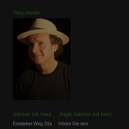
Tony Haske
Gärtner mit Herz
Jingle Gärtner mit Herz
Audio-
Emsteker Weg 20a
Hören Sie rein