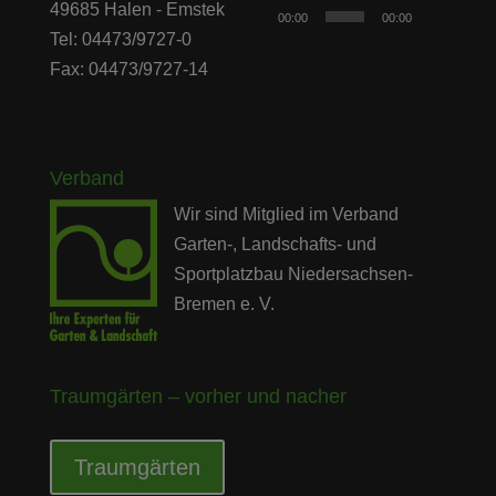
Player
49685 Halen - Emstek
00:00
00:00
Tel: 04473/9727-0
Fax: 04473/9727-14
Verband
Wir sind Mitglied im Verband
Garten-, Landschafts- und
Sportplatzbau Niedersachsen-
Bremen e. V.
Traumgärten – vorher und nacher
Traumgärten