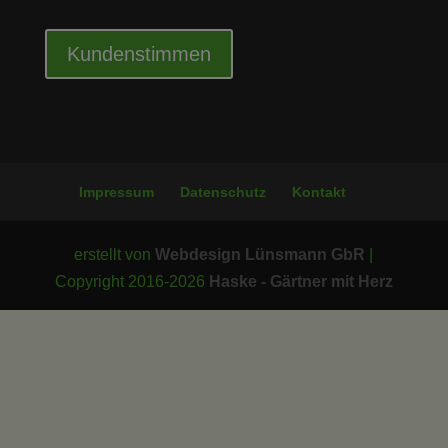
Kundenstimmen
Impressum
Datenschutz
Kontakt
erstellt von
Webdesign Lünsmann GbR
|
Copyright 2016-2026
Haske - Gärtner mit Herz