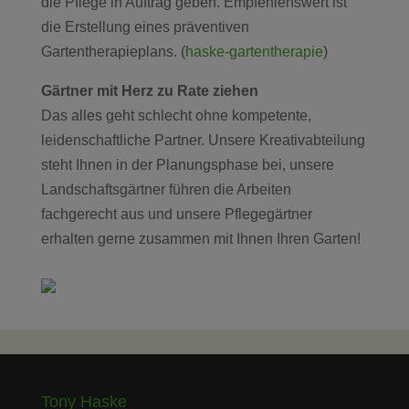
die Pflege in Auftrag geben. Empfehlenswert ist
die Erstellung eines präventiven
Gartentherapieplans. (
haske-gartentherapie
)
Gärtner mit Herz zu Rate ziehen
Das alles geht schlecht ohne kompetente,
leidenschaftliche Partner. Unsere Kreativabteilung
steht Ihnen in der Planungsphase bei, unsere
Landschaftsgärtner führen die Arbeiten
fachgerecht aus und unsere Pflegegärtner
erhalten gerne zusammen mit Ihnen Ihren Garten
!
Tony Haske