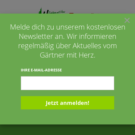
×
Melde dich zu unserem kostenlosen
Newsletter an. Wir informieren
Seite wählen
regelmäßig über Aktuelles vom
Gärtner mit Herz.
IHRE E-MAIL-ADRESSE
Gartenumgestaltung
10 Tipps