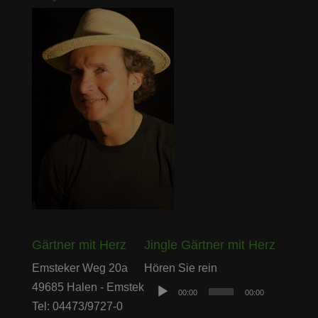
Gärtner mit Herz
Jingle Gärtner mit Herz
Audio-
Emsteker Weg 20a
Hören Sie rein
Player
49685 Halen - Emstek
00:00
00:00
Tel: 04473/9727-0